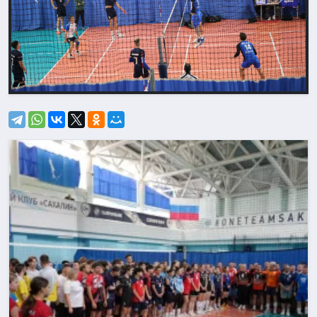
Назад
Впере