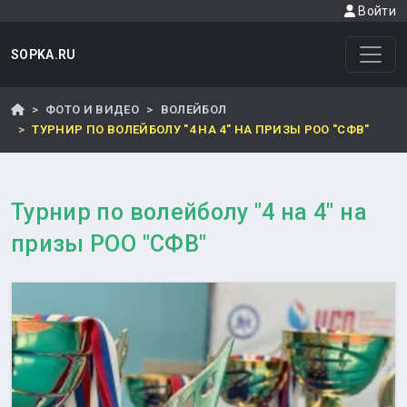
Войти
SOPKA.RU
ФОТО И ВИДЕО
ВОЛЕЙБОЛ
ТУРНИР ПО ВОЛЕЙБОЛУ "4 НА 4" НА ПРИЗЫ РОО "СФВ"
Турнир по волейболу "4 на 4" на
призы РОО "СФВ"