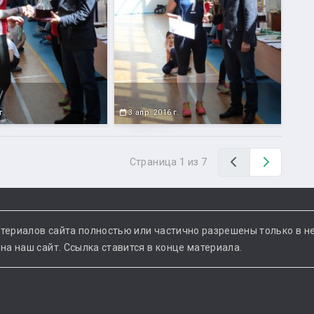
г.
3 апр. 2016 г.
Назад
Вперед
Страница 1 из 7
териалов сайта полностью или частично разрешены только в н
а наш сайт. Ссылка ставится в конце материала.