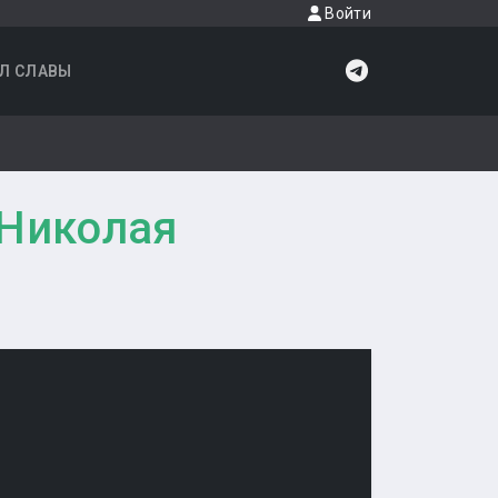
Войти
Л СЛАВЫ
 Николая