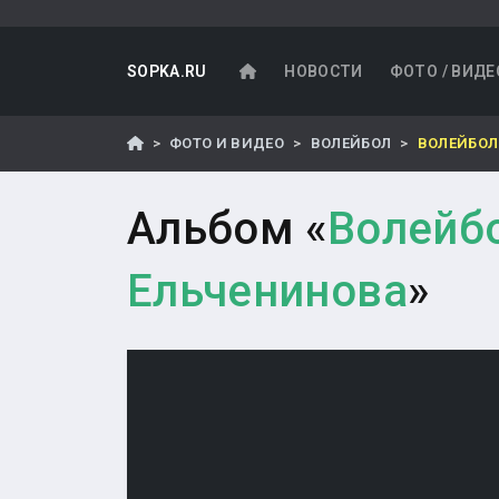
SOPKA.RU
НОВОСТИ
ФОТО / ВИДЕ
ФОТО И ВИДЕО
ВОЛЕЙБОЛ
ВОЛЕЙБОЛ
Альбом «
Волейб
Ельченинова
»