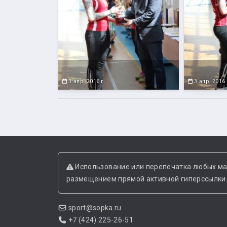
3 апр. 2016 г.
3 апр. 2016 
Использование или перепечатка любых ма
размещением прямой активной гиперссылки н
sport@sopka.ru
+7 (424) 225-26-51