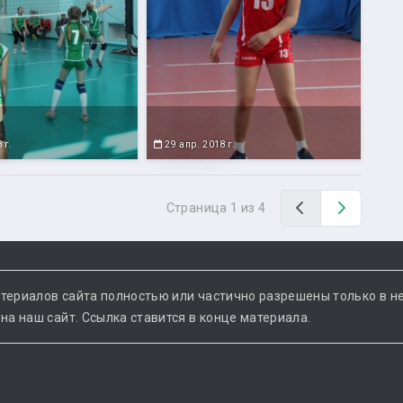
 г.
29 апр. 2018 г.
Назад
Вперед
Страница 1 из 4
териалов сайта полностью или частично разрешены только в н
а наш сайт. Ссылка ставится в конце материала.