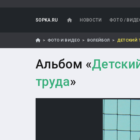
SOPKA.RU
НОВОСТИ
ФОТО / ВИДЕ
ФОТО И ВИДЕО
ВОЛЕЙБОЛ
ДЕТСКИЙ 
Альбом «
Детски
труда
»