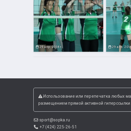
29 апр. 2018 г.
29 апр. 2018
Использование или перепечатка любых ма
размещением прямой активной гиперссылки н
sport@sopka.ru
+7 (424) 225-26-51