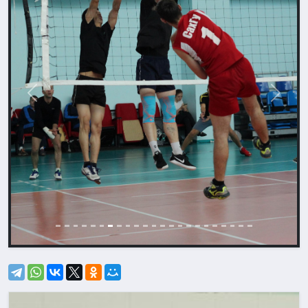
Назад
Впере