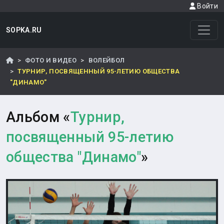
Войти
SOPKA.RU
ФОТО И ВИДЕО
ВОЛЕЙБОЛ
ТУРНИР, ПОСВЯЩЕННЫЙ 95-ЛЕТИЮ ОБЩЕСТВА
"ДИНАМО"
Альбом «
Турнир,
посвященный 95-летию
общества "Динамо"
»