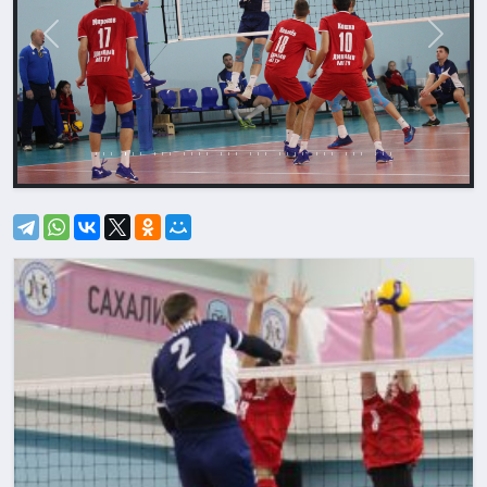
Назад
Впере