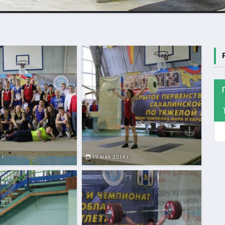
 г.
19 мая 2014 г.