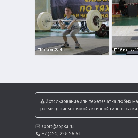
19 мая 2014 г.
19 мая 2014
Использование или перепечатка любых ма
размещением прямой активной гиперссылки н
sport@sopka.ru
+7 (424) 225-26-51