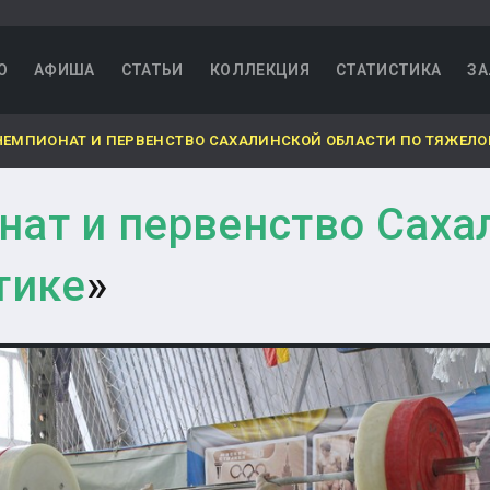
О
АФИША
СТАТЬИ
КОЛЛЕКЦИЯ
СТАТИСТИКА
ЗА
ЧЕМПИОНАТ И ПЕРВЕНСТВО САХАЛИНСКОЙ ОБЛАСТИ ПО ТЯЖЕЛО
ат и первенство Саха
тике
»