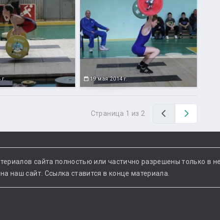
 г.
19 мая 2014 г.
Назад
Вперед
Страница 1 из 2
териалов сайта полностью или частично разрешены только в н
а наш сайт. Ссылка ставится в конце материала.