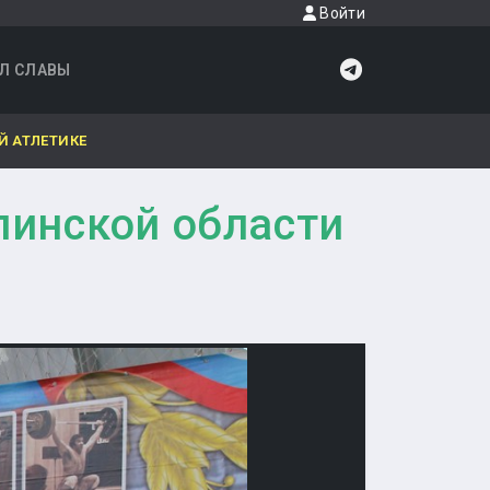
Войти
Л СЛАВЫ
Й АТЛЕТИКЕ
линской области