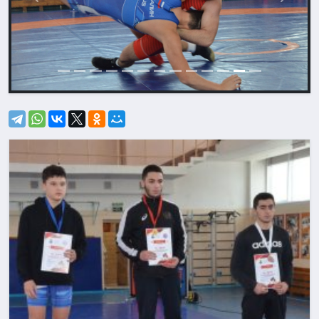
Назад
Впере