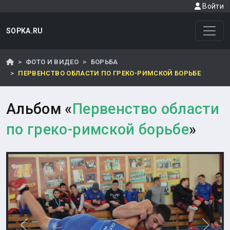
Войти
SOPKA.RU
ФОТО И ВИДЕО
БОРЬБА
ПЕРВЕНСТВО ОБЛАСТИ ПО ГРЕКО-РИМСКОЙ БОРЬБЕ
Альбом «
Первенство области
по греко-римской борьбе
»