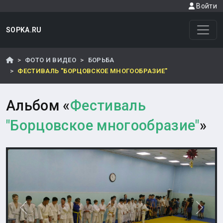
Войти
SOPKA.RU
ФОТО И ВИДЕО
БОРЬБА
ФЕСТИВАЛЬ "БОРЦОВСКОЕ МНОГООБРАЗИЕ"
Альбом «
Фестиваль
"Борцовское многообразие"
»
Назад
Впере