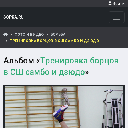
Войти
SOPKA.RU
ФОТО И ВИДЕО
БОРЬБА
ТРЕНИРОВКА БОРЦОВ В СШ САМБО И ДЗЮДО
Альбом «
Тренировка борцов
в СШ самбо и дзюдо
»