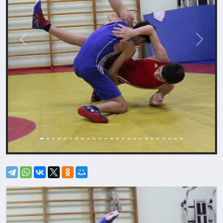
Назад
Впере