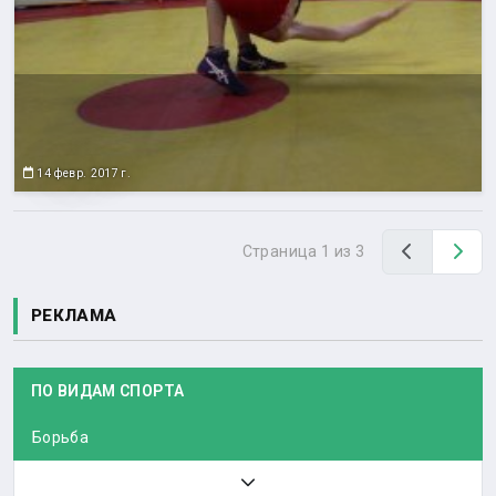
14 февр. 2017 г.
Назад
Вп
Страница 1 из 3
РЕКЛАМА
ПО ВИДАМ СПОРТА
Борьба