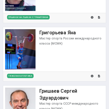
ПРЫЖКИ НА ЛЫЖАХ С ТРАМПЛИНА
Григорьева Яна
Мастер спорта России международного
класса (МСМК)
ТЯЖЕЛАЯ АТЛЕТИКА
Гришаев Сергей
Эдуардович
Мастер спорта СССР международного
класса (МСМК)