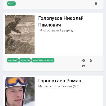
БОКС
Голопузов Николай
Павлович
1-й спортивный разряд
ФУТБОЛ
ХОККЕЙ
ХОККЕЙ С МЯЧОМ
КОНЬКОБЕЖНЫЙ СПОРТ
Горностаев Роман
Мастер спорта России (МС)