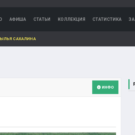
О
АФИША
СТАТЬИ
КОЛЛЕКЦИЯ
СТАТИСТИКА
ЗА
РЫЛЬЯ САХАЛИНА
ИНФО