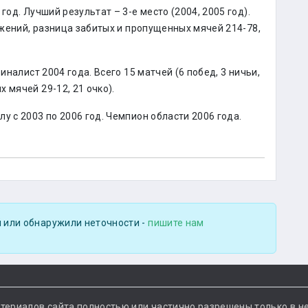
год. Лучший результат – 3-е место (2004, 2005 год).
ражений, разница забитых и пропущенных мячей 214-78,
иналист 2004 года. Всего 15 матчей (6 побед, 3 ничьи,
 мячей 29-12, 21 очко).
у с 2003 по 2006 год. Чемпион области 2006 года.
 или обнаружили неточности -
пишите нам
териалов сайта полностью или частично разрешены только в н