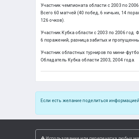
Участник чемпионата области с 2003 по 2006 
Всего 60 матчей (40 побед, 6 ничьих, 14 по
126 очков).
Участник Кубка области с 2003 по 2006 год. Ф
6 поражений, разница забитых и пропущенных
Участник областных турниров по мини-футбол
Обладатель Кубка области 2003, 2004 года.
Если есть желание поделиться информацией
Использование или перепечатка любых ма