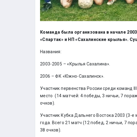
Команда была организована в начале 2003
«Спартак» и НП «Сахалинские крылья». Су
Названия:
2003-2005 – «Крылья Сахалина».
2006 – ФК «Южно-Сахалинск».
Участник первенства России среди команд III
место (14 матчей: 4 победы, 3 ничьи, 7 пор
очков).
Участник Кубка Дальнего Востока 2003 (3-е ме
года. Всего 21 матч (12 побед, 2 ничьи, 7 п
38 очков).