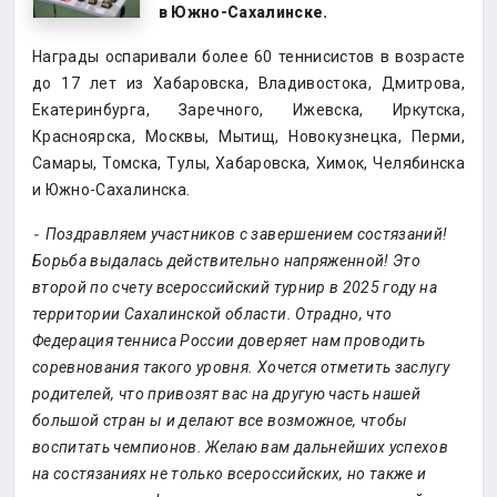
в Южно-Сахалинске.
Награды оспаривали более 60 теннисистов в возрасте
до 17 лет из Хабаровска, Владивостока, Дмитрова,
Екатеринбурга, Заречного, Ижевска, Иркутска,
Красноярска, Москвы, Мытищ, Новокузнецка, Перми,
Самары, Томска, Тулы, Хабаровска, Химок, Челябинска
и Южно-Сахалинска.
⁃
Поздравляем участников с завершением состязаний!
Борьба выдалась действительно напряженной! Это
второй по счету всероссийский турнир в 2025 году на
территории Сахалинской области. Отрадно, что
Федерация тенниса России доверяет нам проводить
соревнования такого уровня. Хочется отметить заслугу
родителей, что привозят вас на другую часть нашей
большой стран ы и делают все возможное, чтобы
воспитать чемпионов. Желаю вам дальнейших успехов
на состязаниях не только всероссийских, но также и