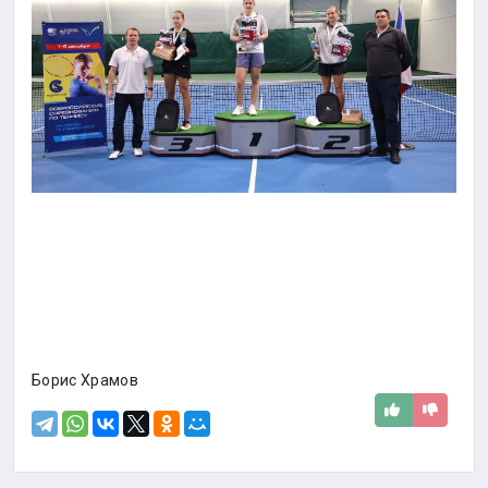
Борис Храмов