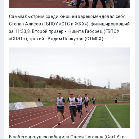
Самым быстрым среди юношей зарекомендовал себя
Степан Алисов (ГБПОУ «СТС и ЖКХ»), финишировавший
за 11:33,8. Второй призер - Никита Габорец (ГБПОУ
«СПЭТ»), третий - Вадим Печкуров (СТМСХ).
В забеге девушек победила Олеся Погожая (СахГУ) с