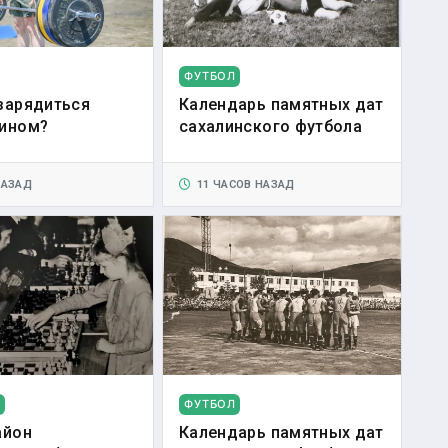
ФУТБОЛ
зарядиться
Календарь памятных дат
ином?
сахалинского футбола
НАЗАД
11 ЧАСОВ НАЗАД
ФУТБОЛ
айон
Календарь памятных дат