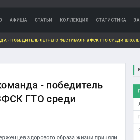
О
АФИША
СТАТЬИ
КОЛЛЕКЦИЯ
СТАТИСТИКА
ЗА
А - ПОБЕДИТЕЛЬ ЛЕТНЕГО ФЕСТИВАЛЯ ВФСК ГТО СРЕДИ ШКОЛ
оманда - победитель
ВФСК ГТО среди
ерженцев здорового образа жизни приняли