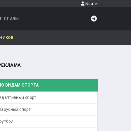
Войти
Л СЛАВЫ
ЬНИКОВ
РЕКЛАМА
ПО ВИДАМ СПОРТА
Адаптивный спорт
Парусный спорт
Футбол