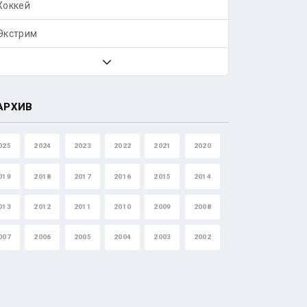
Хоккей
Экстрим
АРХИВ
025
2024
2023
2022
2021
2020
019
2018
2017
2016
2015
2014
013
2012
2011
2010
2009
2008
007
2006
2005
2004
2003
2002