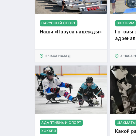
ПАРУСНЫЙ СПОРТ
ЭКСТРИМ
Наши «Паруса надежды»
Готовы 
адренал
2 ЧАСА НАЗАД
3 ЧАСА 
АДАПТИВНЫЙ СПОРТ
ШАХМАТЫ
Какой р
ХОККЕЙ