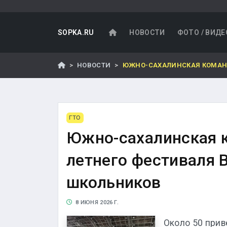
SOPKA.RU
НОВОСТИ
ФОТО / ВИДЕ
НОВОСТИ
ЮЖНО-САХАЛИНСКАЯ КОМАНД
ГТО
Южно-сахалинская к
летнего фестиваля 
школьников
8 ИЮНЯ 2026 Г.
Около 50 прив