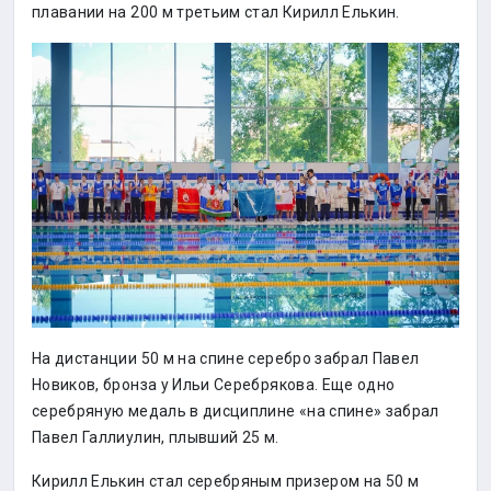
плавании на 200 м третьим стал Кирилл Елькин.
На дистанции 50 м на спине серебро забрал Павел
Новиков, бронза у Ильи Серебрякова. Еще одно
серебряную медаль в дисциплине «на спине» забрал
Павел Галлиулин, плывший 25 м.
Кирилл Елькин стал серебряным призером на 50 м