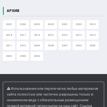
АРХИВ
2025
2024
2023
2022
2021
2020
2019
2018
2017
2016
2015
2014
2013
2012
2011
2010
2009
2008
2007
2006
2005
2004
2003
2002
Использование или перепечатка любых материалов
сайта полностью или частично разрешены только в
неизменном виде с обязательным размещением
прямой активной гиперссылки на наш сайт. Ссылка