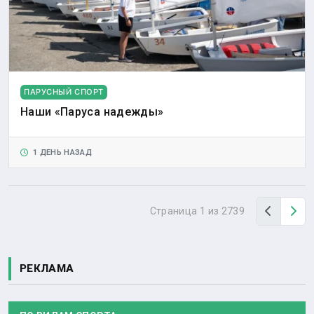
ПАРУСНЫЙ СПОРТ
Наши «Паруса надежды»
1 ДЕНЬ НАЗАД
Назад
Вп
Страница 1 из 2739
РЕКЛАМА