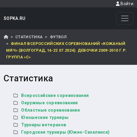
Войти
SOPKA.RU
СТАТИСТИКА
ФУТБОЛ
ФИНАЛ ВСЕРОССИЙСКИХ СОРЕВНОВАНИЙ «КОЖАНЫЙ
МЯЧ» (ВОЛГОГРАД, 16-22.07.2024). ДЕВОЧКИ 2009-2010 Г.Р.
ГРУППА «С»
Статистика
Всероссийские соревнования
Окружные соревнования
Областные соревнования
Юношеские турниры
Турниры ветеранов
Городские турниры (Южно-Сахалинск)