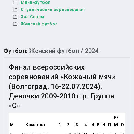
Мини-футбол
Студенческие соревнования
Зал Славы
Женский футбол
Футбол
:
Женский футбол / 2024
Финал всероссийских
соревнований «Кожаный мяч»
(Волгоград, 16-22.07.2024).
Девочки 2009-2010 г.р. Группа
«С»
Р/
М
Команда
1
2
3
4
И
В
Н
П
М
О