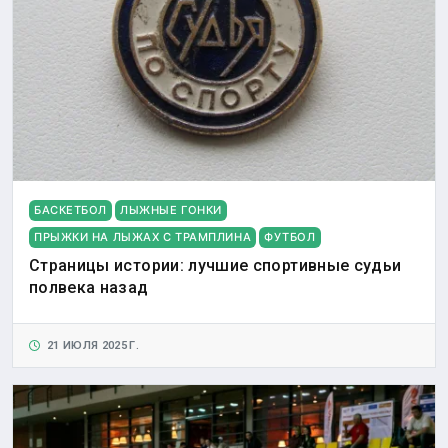
БАСКЕТБОЛ
ЛЫЖНЫЕ ГОНКИ
ПРЫЖКИ НА ЛЫЖАХ С ТРАМПЛИНА
ФУТБОЛ
Страницы истории: лучшие спортивные судьи
полвека назад
21 ИЮЛЯ 2025 Г.