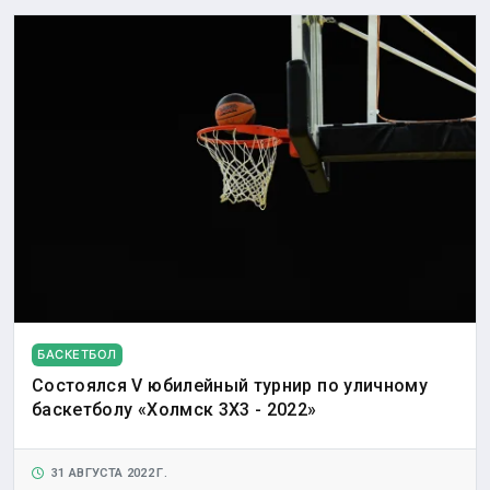
БАСКЕТБОЛ
Состоялся V юбилейный турнир по уличному
баскетболу «Холмск 3Х3 - 2022»
31 АВГУСТА 2022 Г.