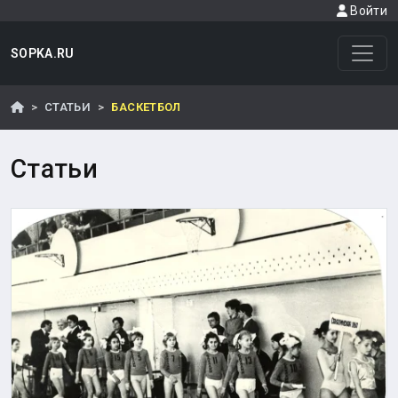
Войти
SOPKA.RU
СТАТЬИ
БАСКЕТБОЛ
Статьи