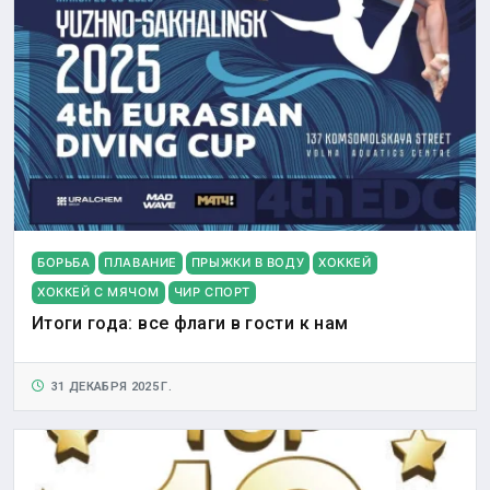
БОРЬБА
ПЛАВАНИЕ
ПРЫЖКИ В ВОДУ
ХОККЕЙ
ХОККЕЙ С МЯЧОМ
ЧИР СПОРТ
Итоги года: все флаги в гости к нам
31 ДЕКАБРЯ 2025 Г.