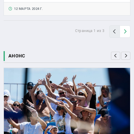
12 МАРТА 2024 Г.
Назад
Вп
Страница 1 из 3
АНОНС