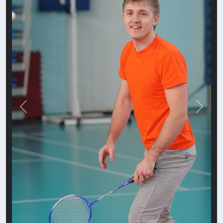
Назад
Впере