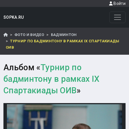
Войти
SOPKA.RU
ФОТО И ВИДЕО
БАДМИНТОН
ТУРНИР ПО БАДМИНТОНУ В РАМКАХ IX СПАРТАКИАДЫ
ОИВ
Альбом «
Турнир по
бадминтону в рамках IX
Спартакиады ОИВ
»