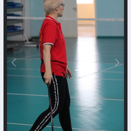
Назад
Впере