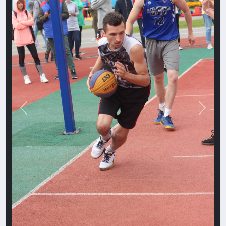
Назад
Впере