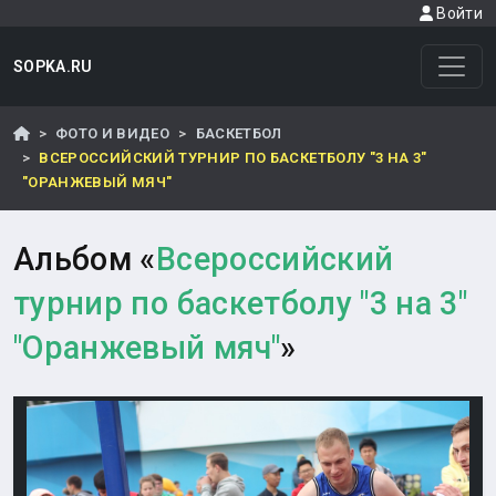
Войти
SOPKA.RU
ФОТО И ВИДЕО
БАСКЕТБОЛ
ВСЕРОССИЙСКИЙ ТУРНИР ПО БАСКЕТБОЛУ "3 НА 3"
"ОРАНЖЕВЫЙ МЯЧ"
Альбом «
Всероссийский
турнир по баскетболу "3 на 3"
"Оранжевый мяч"
»