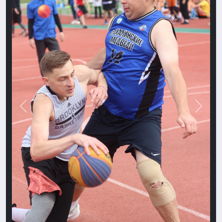
Назад
Впере