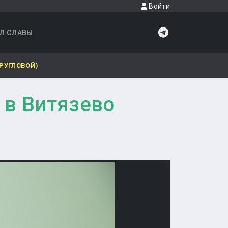
Войти
Л СЛАВЫ
РУГЛОВОЙ)
 в Витязево