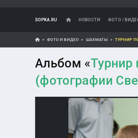
SOPKA.RU
НОВОСТИ
ФОТО / ВИДЕ
ФОТО И ВИДЕО
ШАХМАТЫ
ТУРНИР П
Альбом «
Турнир
(фотографии Све