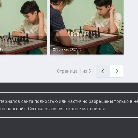
 г.
30 июн. 2021 г.
Назад
Вперед
Страница 1 из 5
териалов сайта полностью или частично разрешены только в н
а наш сайт. Ссылка ставится в конце материала.