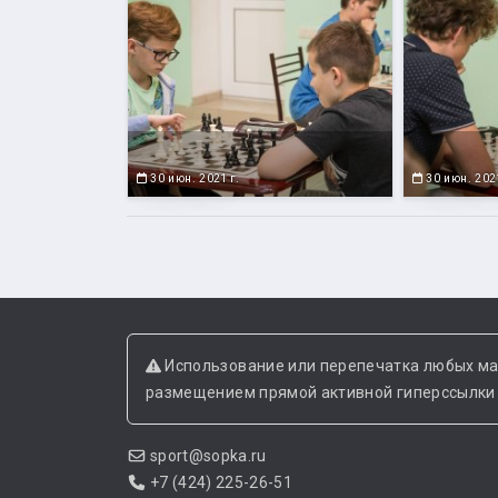
30 июн. 2021 г.
30 июн. 2021
Использование или перепечатка любых ма
размещением прямой активной гиперссылки н
sport@sopka.ru
+7 (424) 225-26-51