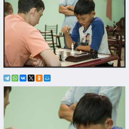
Назад
Впере