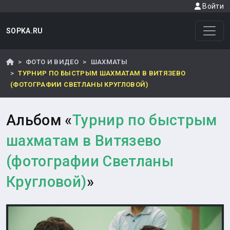
Войти
SOPKA.RU
ФОТО И ВИДЕО
ШАХМАТЫ
ТУРНИР ПО БЫСТРЫМ ШАХМАТАМ В ВИТЯЗЕВО
(ФОТОГРАФИИ СВЕТЛАНЫ КРУГЛОВОЙ)
Альбом «
Турнир по быстрым
шахматам в Витязево
(фотографии Светланы
Кругловой)
»