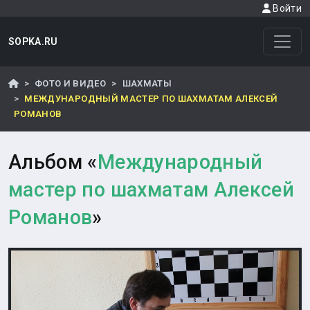
Войти
SOPKA.RU
ФОТО И ВИДЕО
ШАХМАТЫ
МЕЖДУНАРОДНЫЙ МАСТЕР ПО ШАХМАТАМ АЛЕКСЕЙ
РОМАНОВ
Альбом «
Международный
мастер по шахматам Алексей
Романов
»