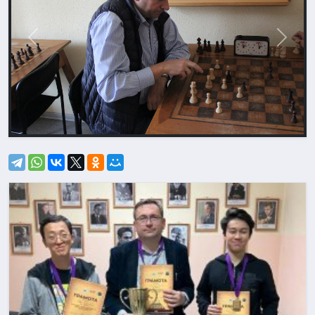
Назад
Впере