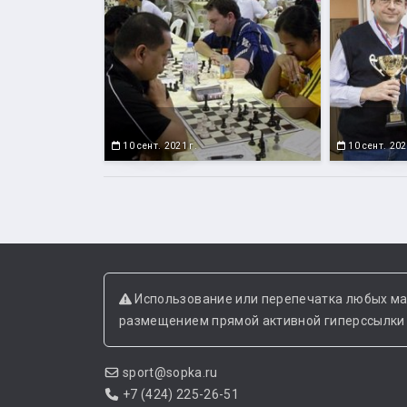
10 сент. 2021 г.
10 сент. 202
Использование или перепечатка любых ма
размещением прямой активной гиперссылки н
sport@sopka.ru
+7 (424) 225-26-51