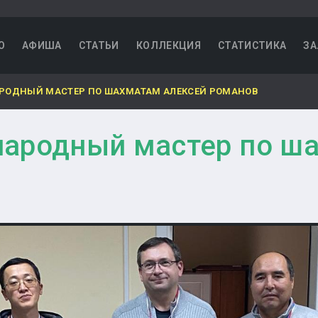
О
АФИША
СТАТЬИ
КОЛЛЕКЦИЯ
СТАТИСТИКА
ЗА
ОДНЫЙ МАСТЕР ПО ШАХМАТАМ АЛЕКСЕЙ РОМАНОВ
ародный мастер по ша