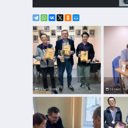
15 окт. 2023 г.
10 сент. 202