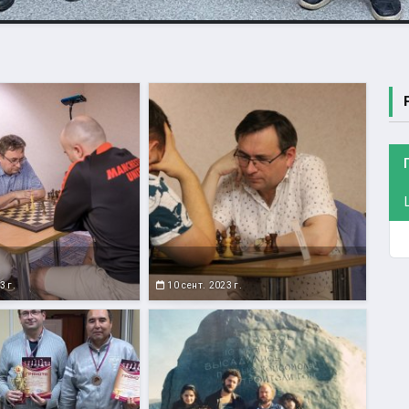
3 г.
10 сент. 2023 г.