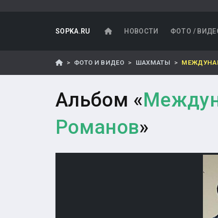
SOPKA.RU
НОВОСТИ
ФОТО / ВИДЕ
ФОТО И ВИДЕО
ШАХМАТЫ
МЕЖДУНАР
Альбом «
Междун
Романов
»