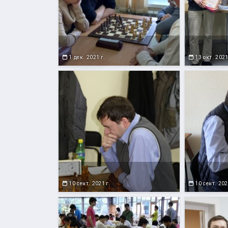
1 дек. 2021 г.
13 окт. 2021
10 сент. 2021 г.
10 сент. 202