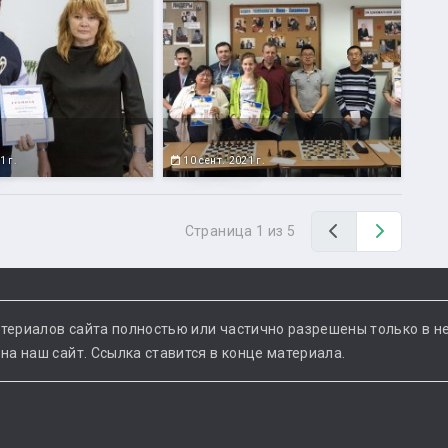
1 г.
10 сент. 2021 г.
Назад
Вперед
Страница 1 из 5
териалов сайта полностью или частично разрешены только в н
а наш сайт. Ссылка ставится в конце материала.