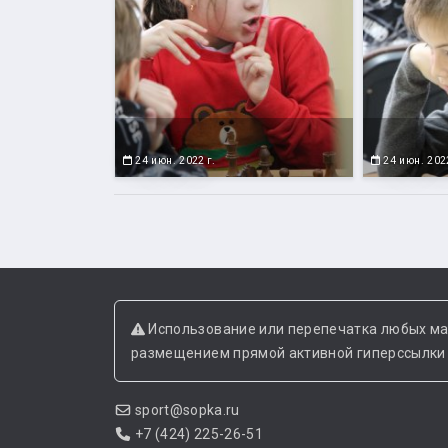
24 июн. 2022 г.
24 июн. 2022
Использование или перепечатка любых ма
размещением прямой активной гиперссылки н
sport@sopka.ru
+7 (424) 225-26-51