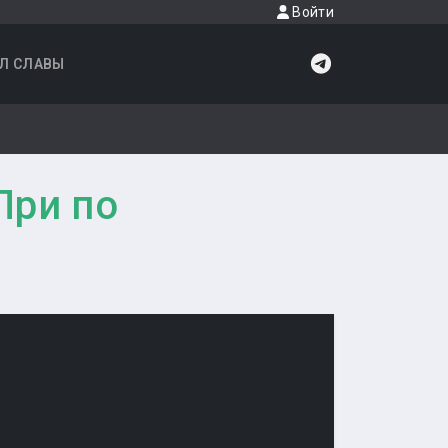
Войти
Л СЛАВЫ
При по