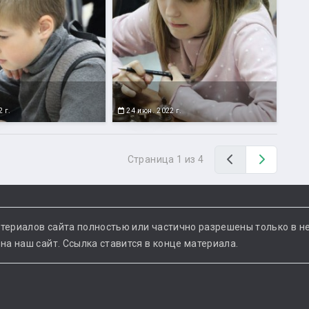
 г.
24 июн. 2022 г.
Назад
Вперед
Страница 1 из 4
териалов сайта полностью или частично разрешены только в н
а наш сайт. Ссылка ставится в конце материала.