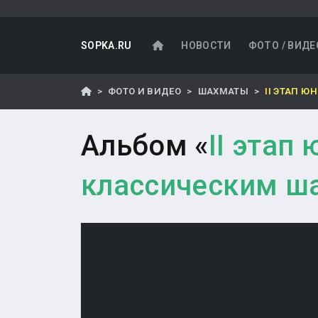
SOPKA.RU
НОВОСТИ
ФОТО / ВИДЕ
ФОТО И ВИДЕО
ШАХМАТЫ
II ЭТАП 
Альбом «
II этап
классическим ш