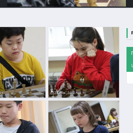
 г.
24 июн. 2022 г.