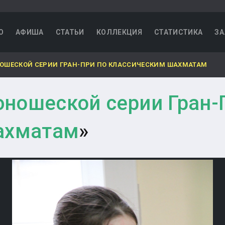
О
АФИША
СТАТЬИ
КОЛЛЕКЦИЯ
СТАТИСТИКА
ЗА
ЮНОШЕСКОЙ СЕРИИ ГРАН-ПРИ ПО КЛАССИЧЕСКИМ ШАХМАТАМ
 юношеской серии Гран-
ахматам
»