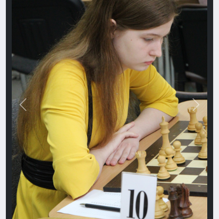
Назад
Впере