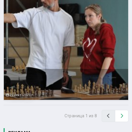
22 сент. 2023 г.
Назад
Вп
Страница 1 из 8