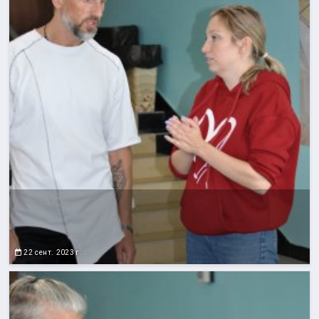
22 сент. 2023 г.