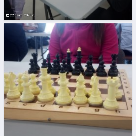
22 сент. 2023 г.