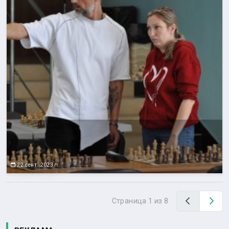
22 сент. 2023 г.
Назад
Вп
Страница 1 из 8