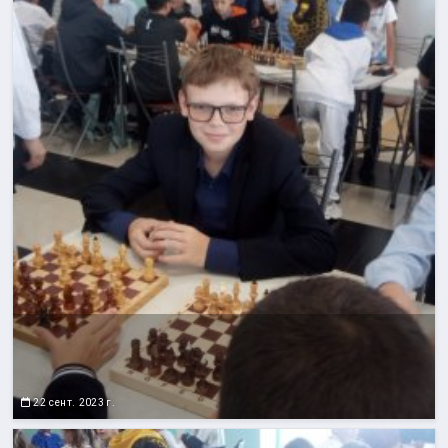
22 сент. 2023 г.