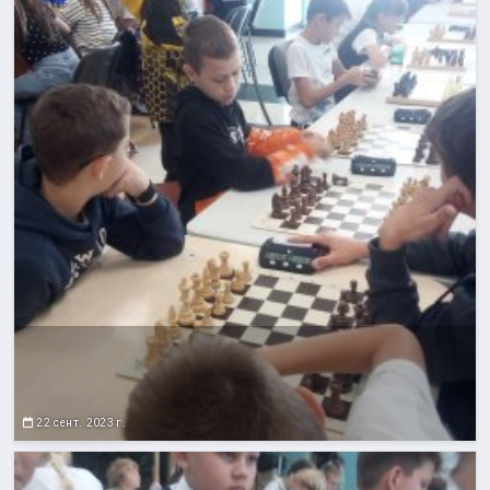
22 сент. 2023 г.