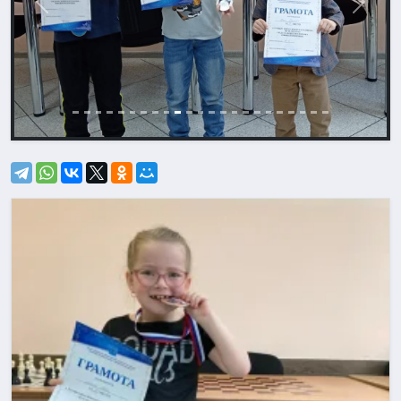
Назад
Впере