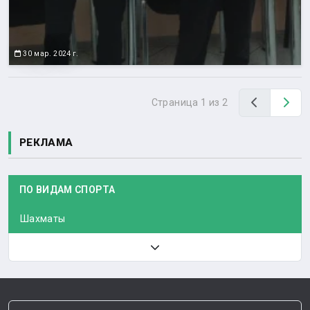
30 мар. 2024 г.
Назад
Вп
Страница 1 из 2
РЕКЛАМА
ПО ВИДАМ СПОРТА
Шахматы