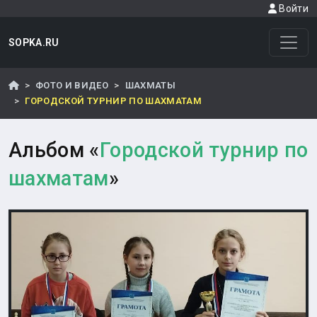
Войти
SOPKA.RU
ФОТО И ВИДЕО
ШАХМАТЫ
ГОРОДСКОЙ ТУРНИР ПО ШАХМАТАМ
Альбом «
Городской турнир по
шахматам
»