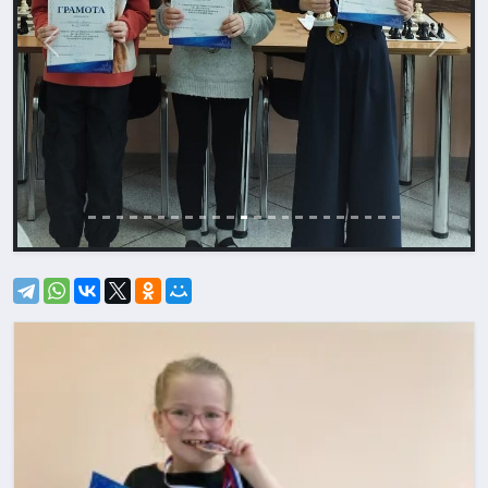
Назад
Впере