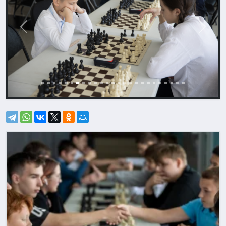
Назад
Впере