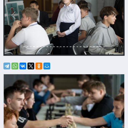
Назад
Впере