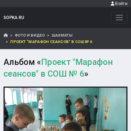
Войти
SOPKA.RU
ФОТО И ВИДЕО
ШАХМАТЫ
ПРОЕКТ "МАРАФОН СЕАНСОВ" В СОШ № 6
Альбом «
Проект "Марафон
сеансов" в СОШ № 6
»