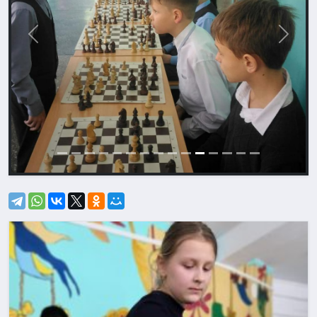
Назад
Впере