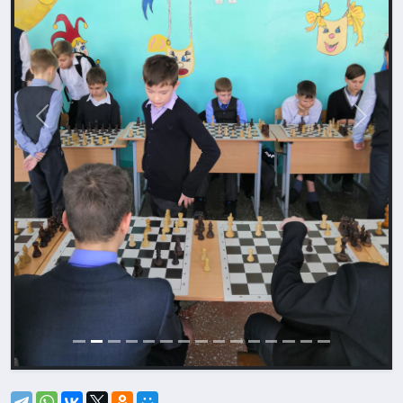
Назад
Впере