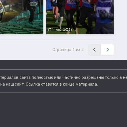
 г.
1 нояб. 2025 г.
Назад
Вперед
Страница 1 из 2
териалов сайта полностью или частично разрешены только в н
а наш сайт. Ссылка ставится в конце материала.