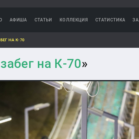
О
АФИША
СТАТЬИ
КОЛЛЕКЦИЯ
СТАТИСТИКА
ЗА
ЕГ НА К-70
забег на К-70
»