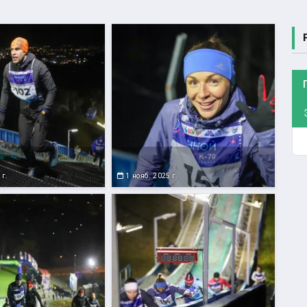
 г.
1 нояб. 2025 г.