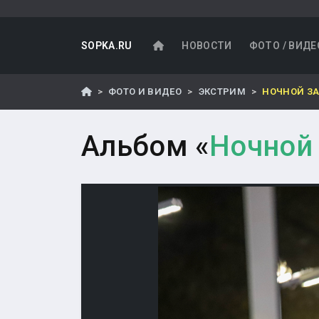
SOPKA.RU
НОВОСТИ
ФОТО / ВИДЕ
ФОТО И ВИДЕО
ЭКСТРИМ
НОЧНОЙ ЗАБ
Альбом «
Ночной 