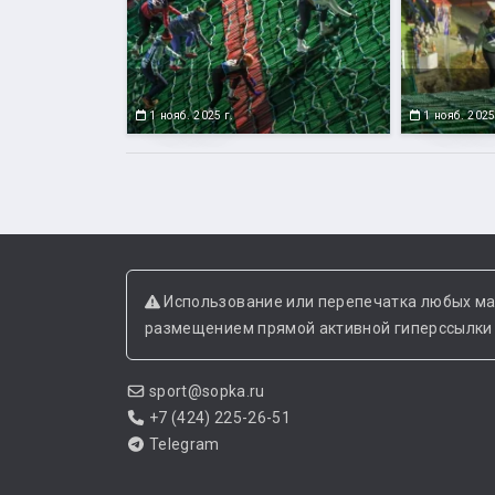
1 нояб. 2025 г.
1 нояб. 2025
Использование или перепечатка любых ма
размещением прямой активной гиперссылки н
sport@sopka.ru
+7 (424) 225-26-51
Telegram