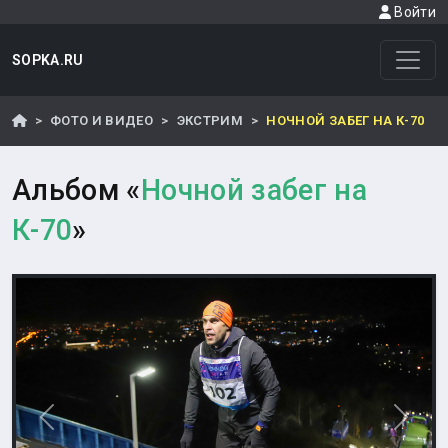
Войти
SOPKA.RU
ФОТО И ВИДЕО
ЭКСТРИМ
НОЧНОЙ ЗАБЕГ НА К-70
Альбом «
Ночной забег на
К-70
»
Назад
Впере