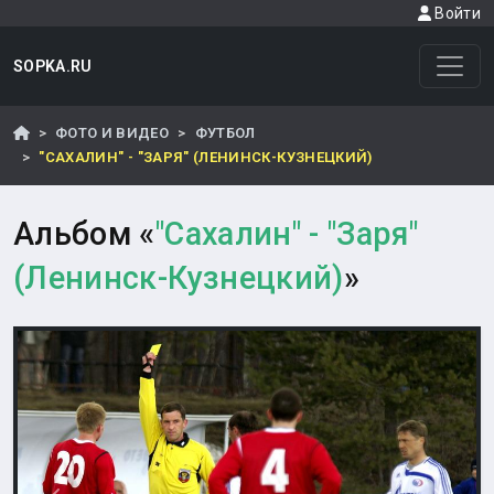
Войти
SOPKA.RU
ФОТО И ВИДЕО
ФУТБОЛ
"САХАЛИН" - "ЗАРЯ" (ЛЕНИНСК-КУЗНЕЦКИЙ)
Альбом «
"Сахалин" - "Заря"
(Ленинск-Кузнецкий)
»