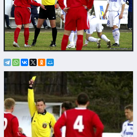
Назад
Впере