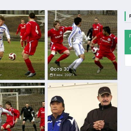
Фото 30
г.
8 июн. 2007 г.