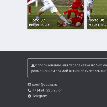
Фото 37
Фото 38
8 июн. 2007 г.
8 июн. 2007 
Использование или перепечатка любых ма
размещением прямой активной гиперссылки н
sport@sopka.ru
+7 (424) 225-26-51
Telegram