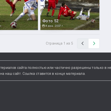
Фото 52
г.
8 июн. 2007 г.
Назад
Вперед
Страница 1 из 5
териалов сайта полностью или частично разрешены только в н
а наш сайт. Ссылка ставится в конце материала.