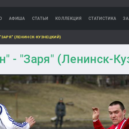
О
АФИША
СТАТЬИ
КОЛЛЕКЦИЯ
СТАТИСТИКА
ЗА
 "ЗАРЯ" (ЛЕНИНСК-КУЗНЕЦКИЙ)
н" - "Заря" (Ленинск-К