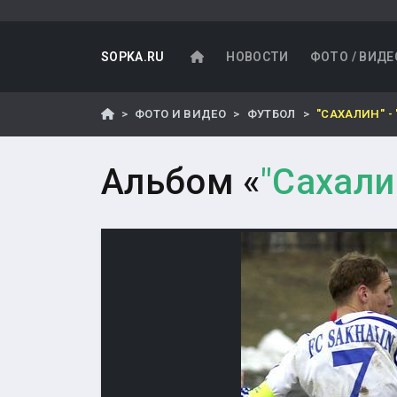
SOPKA.RU
НОВОСТИ
ФОТО / ВИДЕ
ФОТО И ВИДЕО
ФУТБОЛ
"САХАЛИН" -
Альбом «
"Сахали