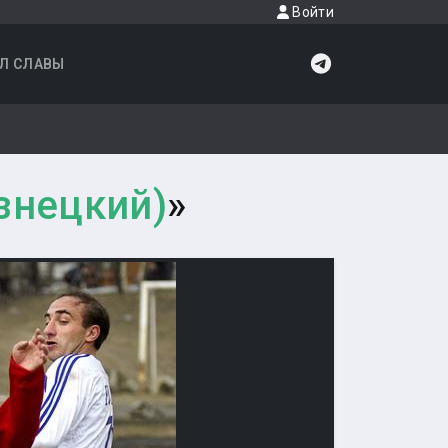
Войти
Л СЛАВЫ
узнецкий)
»