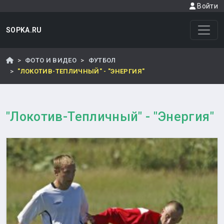
Войти
SOPKA.RU
ФОТО И ВИДЕО
ФУТБОЛ
"ЛОКОТИВ-ТЕПЛИЧНЫЙ" - "ЭНЕРГИЯ"
"Локотив-Тепличный" - "Энергия"