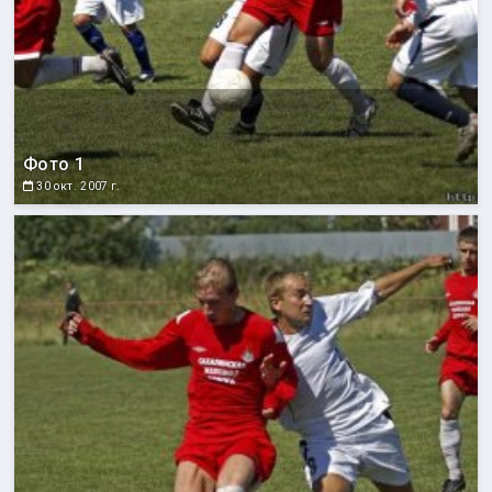
Фото 1
30 окт. 2007 г.