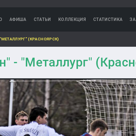
О
АФИША
СТАТЬИ
КОЛЛЕКЦИЯ
СТАТИСТИКА
ЗА
 "МЕТАЛЛУРГ" (КРАСНОЯРСК)
н" - "Металлург" (Крас