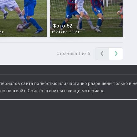
Фото 52
 г.
24 июл. 2008 г.
Назад
Вперед
Страница 1 из 5
териалов сайта полностью или частично разрешены только в н
а наш сайт. Ссылка ставится в конце материала.