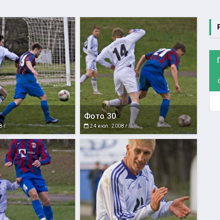
Фото 30
 г.
24 июл. 2008 г.