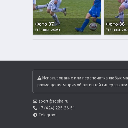
Фото 37
Фото 38
24 июл. 2008 г.
24 июл. 2008
Использование или перепечатка любых ма
размещением прямой активной гиперссылки н
sport@sopka.ru
+7 (424) 225-26-51
Telegram