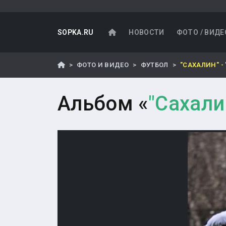
SOPKA.RU
НОВОСТИ
ФОТО / ВИДЕ
ФОТО И ВИДЕО
ФУТБОЛ
"САХАЛИН" -
Альбом «
"Сахали