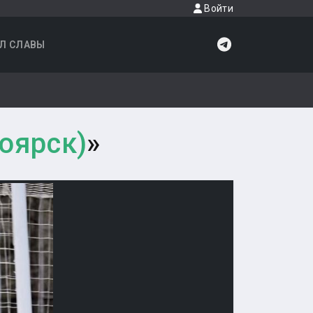
Войти
Л СЛАВЫ
ноярск)
»