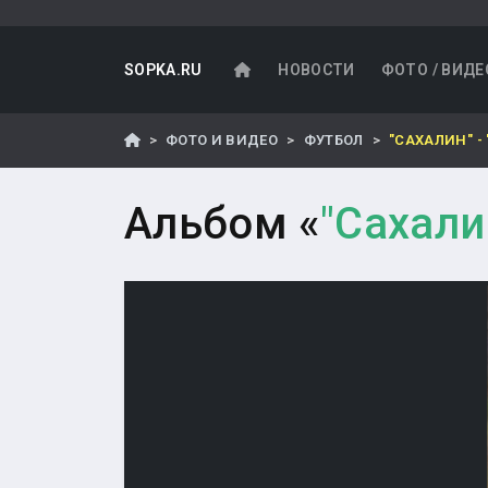
SOPKA.RU
НОВОСТИ
ФОТО / ВИДЕ
ФОТО И ВИДЕО
ФУТБОЛ
"САХАЛИН" -
Альбом «
"Сахали