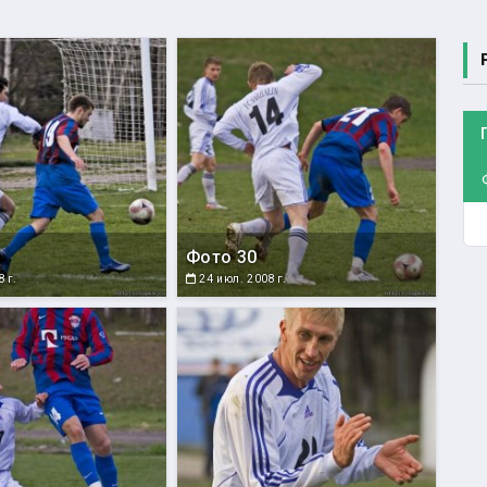
Фото 30
 г.
24 июл. 2008 г.