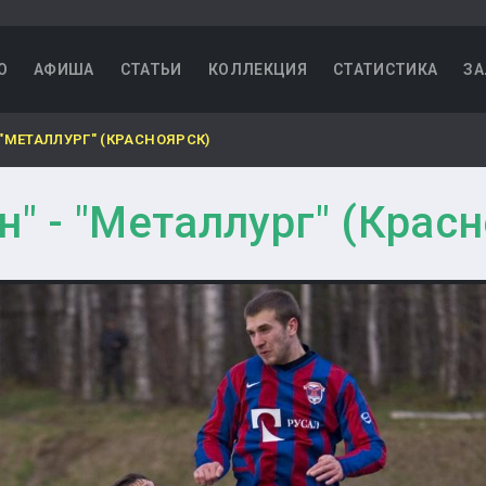
О
АФИША
СТАТЬИ
КОЛЛЕКЦИЯ
СТАТИСТИКА
ЗА
 "МЕТАЛЛУРГ" (КРАСНОЯРСК)
н" - "Металлург" (Крас