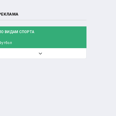
РЕКЛАМА
ПО ВИДАМ СПОРТА
Футбол