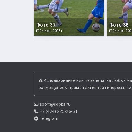
Фото 37
Фото 38
24 июл. 2008 г.
24 июл. 2008
Использование или перепечатка любых ма
размещением прямой активной гиперссылки н
sport@sopka.ru
+7 (424) 225-26-51
Telegram