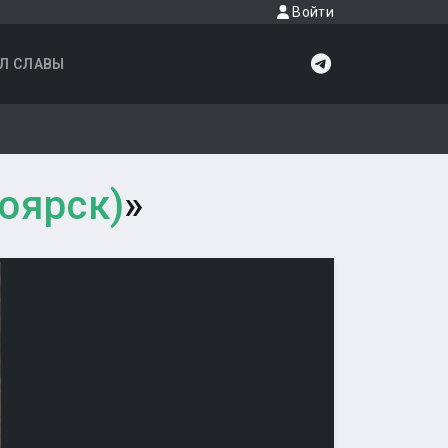
Войти
Л СЛАВЫ
ноярск)
»