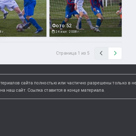
Фото 52
 г.
24 июл. 2008 г.
Назад
Вперед
Страница 1 из 5
териалов сайта полностью или частично разрешены только в н
а наш сайт. Ссылка ставится в конце материала.