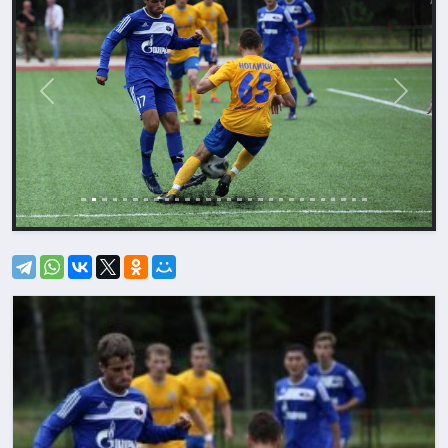
Назад
Впере