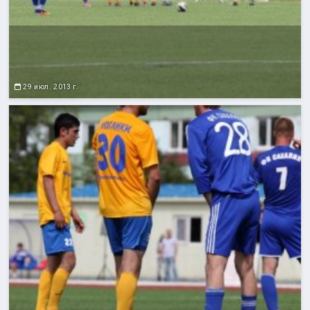
29 июл. 2013 г.