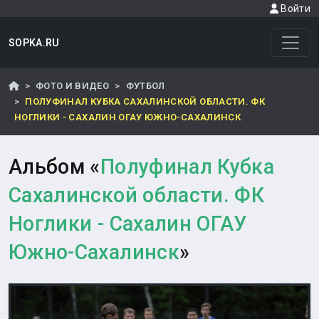
Войти
SOPKA.RU
ФОТО И ВИДЕО
ФУТБОЛ
ПОЛУФИНАЛ КУБКА САХАЛИНСКОЙ ОБЛАСТИ. ФК
НОГЛИКИ - САХАЛИН ОГАУ ЮЖНО-САХАЛИНСК
Альбом «
Полуфинал Кубка
Сахалинской области. ФК
Ноглики - Сахалин ОГАУ
Южно-Сахалинск
»