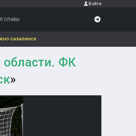
Войти
Л СЛАВЫ
ЮЖНО-САХАЛИНСК
 области. ФК
ск
»