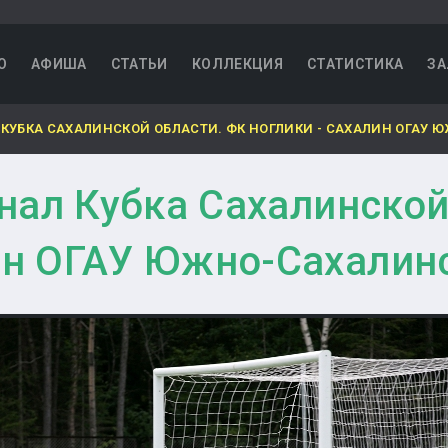
О
АФИША
СТАТЬИ
КОЛЛЕКЦИЯ
СТАТИСТИКА
ЗА
КУБКА САХАЛИНСКОЙ ОБЛАСТИ. ФК НОГЛИКИ - САХАЛИН ОГАУ 
ал Кубка Сахалинской
ин ОГАУ Южно-Сахалин