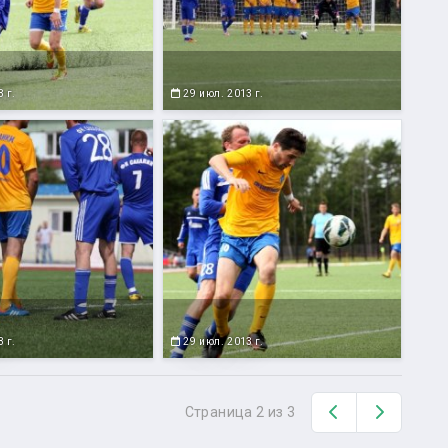
 г.
29 июл. 2013 г.
 г.
29 июл. 2013 г.
Назад
Вперед
Страница 2 из 3