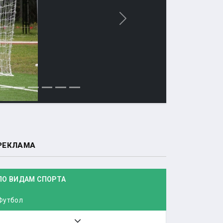
Вперед
РЕКЛАМА
ПО ВИДАМ СПОРТА
Футбол