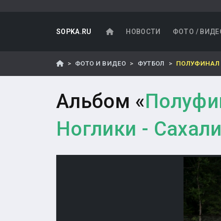
SOPKA.RU
НОВОСТИ
ФОТО / ВИДЕ
ФОТО И ВИДЕО
ФУТБОЛ
ПОЛУФИНАЛ 
Альбом «
Полуфин
Ноглики - Сахал