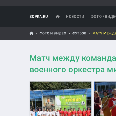
SOPKA.RU
НОВОСТИ
ФОТО / ВИДЕ
ФОТО И ВИДЕО
ФУТБОЛ
МАТЧ МЕЖДУ
Матч между командам
военного оркестра м