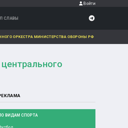
Войти
Л СЛАВЫ
ННОГО ОРКЕСТРА МИНИСТЕРСТВА ОБОРОНЫ РФ
 центрального
РЕКЛАМА
ПО ВИДАМ СПОРТА
Футбол