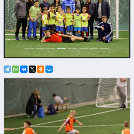
Назад
Впере