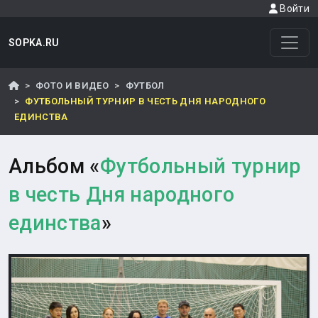
Войти
SOPKA.RU
ФОТО И ВИДЕО
ФУТБОЛ
ФУТБОЛЬНЫЙ ТУРНИР В ЧЕСТЬ ДНЯ НАРОДНОГО
ЕДИНСТВА
Альбом «
Футбольный турнир
в честь Дня народного
единства
»