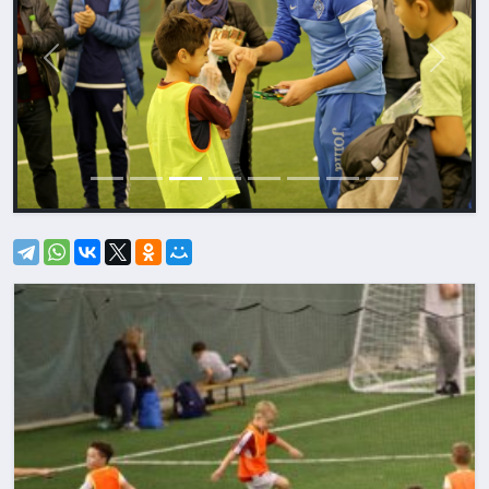
Назад
Впере