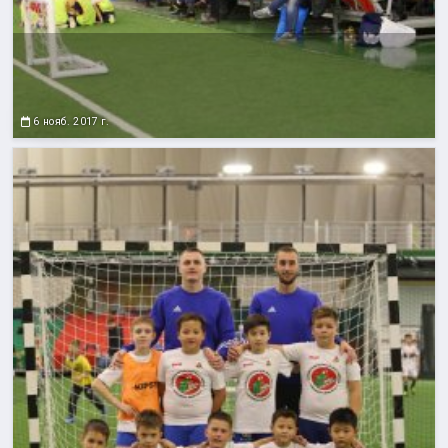
6 нояб. 2017 г.