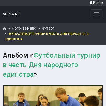
Войти
SOPKA.RU
ФОТО И ВИДЕО
ФУТБОЛ
ФУТБОЛЬНЫЙ ТУРНИР В ЧЕСТЬ ДНЯ НАРОДНОГО
ЕДИНСТВА
Альбом «
Футбольный турнир
в честь Дня народного
единства
»